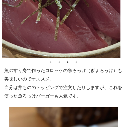
魚のすり身で作ったコロッケの魚ろっけ（ぎょろっけ）も
美味しいのでオススメ。
自分は丼もののトッピングで注文したりしますが、これを
使った魚ろっけバーガーも人気です。