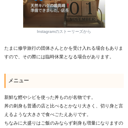
Instagramのストーリーズから
たまに修学旅行の団体さんとかを受け入れる場合もありま
すので、その際には臨時休業となる場合があります。
メニュー
新鮮な鰹やシビを使った丼ものが名物です。
丼の刺身も普通の店と比べるとかなり大きく、切り身と言
えるような大きさで食べごたえありです。
ちなみに大盛りはご飯のみならず刺身も増量になりますの