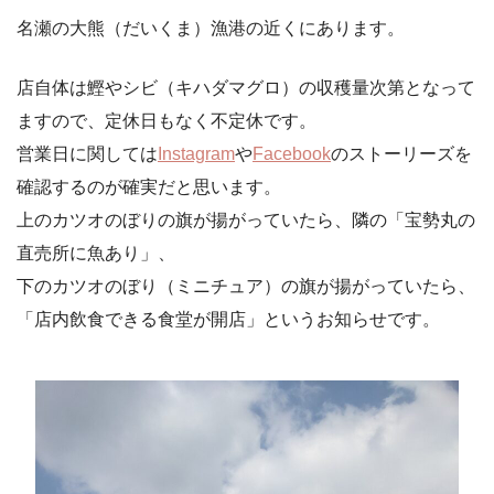
名瀬の大熊（だいくま）漁港の近くにあります。
店自体は鰹やシビ（キハダマグロ）の収穫量次第となって
ますので、定休日もなく不定休です。
営業日に関しては
Instagram
や
Facebook
のストーリーズを
確認するのが確実だと思います。
上のカツオのぼりの旗が揚がっていたら、隣の「宝勢丸の
直売所に魚あり」、
下のカツオのぼり（ミニチュア）の旗が揚がっていたら、
「店内飲食できる食堂が開店」というお知らせです。