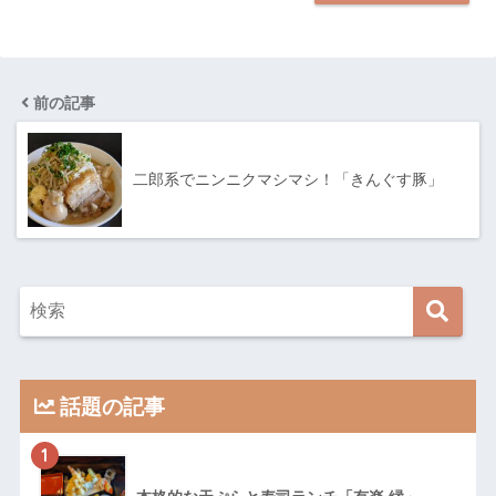
前の記事
二郎系でニンニクマシマシ！「きんぐす豚」
話題の記事
1