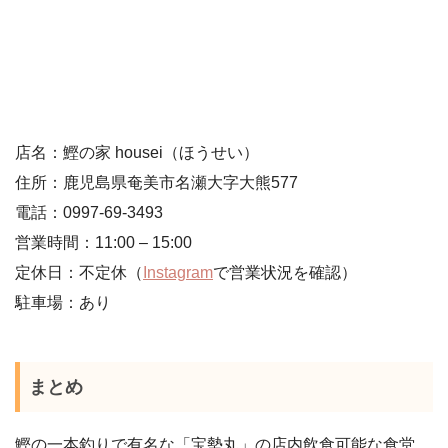
店名：鰹の家 housei（ほうせい）
住所：鹿児島県奄美市名瀬大字大熊577
電話：0997-69-3493
営業時間：11:00 – 15:00
定休日：不定休（
Instagram
で営業状況を確認）
駐車場：あり
まとめ
鰹の一本釣りで有名な「宝勢丸」の店内飲食可能な食堂。