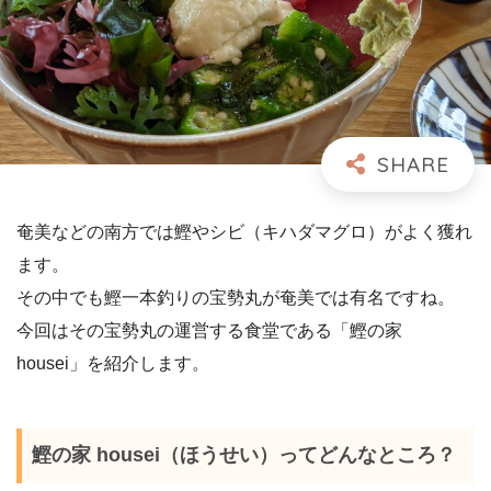
奄美などの南方では鰹やシビ（キハダマグロ）がよく獲れ
ます。
その中でも鰹一本釣りの宝勢丸が奄美では有名ですね。
今回はその宝勢丸の運営する食堂である「鰹の家
housei」を紹介します。
鰹の家 housei（ほうせい）ってどんなところ？