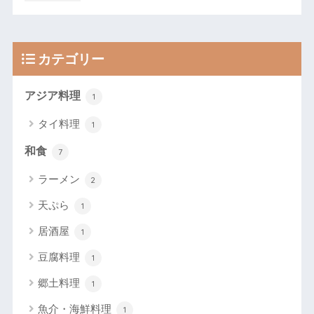
カテゴリー
アジア料理
1
タイ料理
1
和食
7
ラーメン
2
天ぷら
1
居酒屋
1
豆腐料理
1
郷土料理
1
魚介・海鮮料理
1