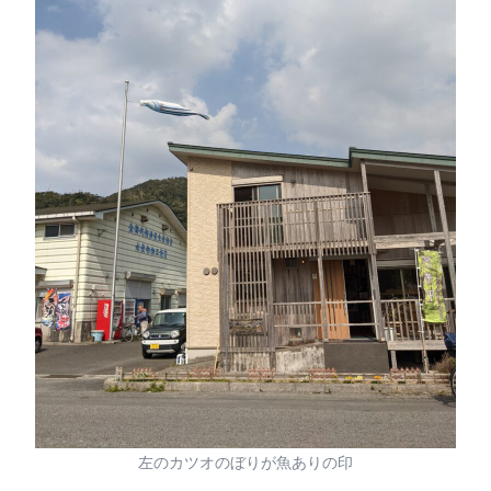
左のカツオのぼりが魚ありの印