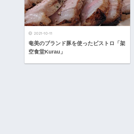
2021-10-11
奄美のブランド豚を使ったビストロ「架
空食堂Kurau」